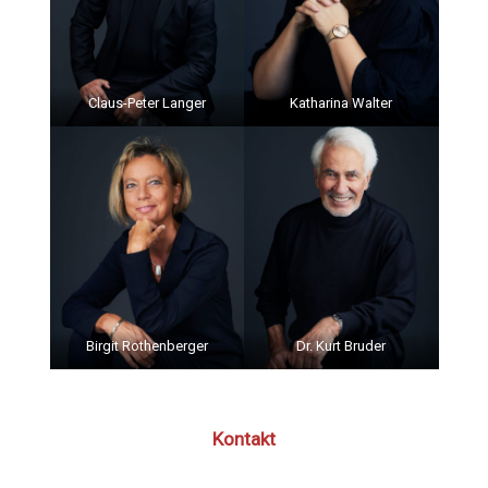
Claus-Peter Langer
Katharina Walter
Birgit Rothenberger
Dr. Kurt Bruder
Kontakt