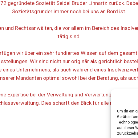
2 gegründete Sozietät Seidel Bruder Linnartz zurück. Dabei
Sozietätsgründer immer noch bei uns an Bord ist.
en und Rechtsanwälten, die vor allem im Bereich des Insolve
tätig sind.
verfügen wir über ein sehr fundiertes Wissen auf dem gesamt
llungen. Wir sind nicht nur originär als gerichtlich bestel
e eines Unternehmens, als auch während eines Insolvenzver
nserer Mandanten optimal sowohl bei der Beratung, als auch 
ne Expertise bei der Verwaltung und Verwertung von Vermö
assverwaltung. Dies schärft den Blick für alle relevanten
Um dir ein 
Geräteinfor
Technologie
auf dieser 
zurückziehs