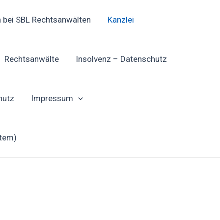
n bei SBL Rechtsanwälten
Kanzlei
Rechtsanwälte
Insolvenz – Datenschutz
hutz
Impressum
stem)