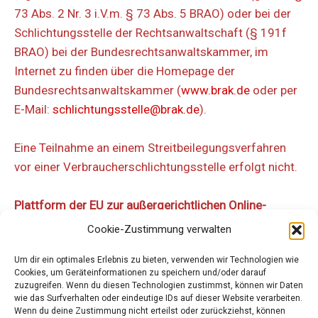
73 Abs. 2 Nr. 3 i.V.m. § 73 Abs. 5 BRAO) oder bei der
Schlichtungsstelle der Rechtsanwaltschaft (§ 191f
BRAO) bei der Bundesrechtsanwaltskammer, im
Internet zu finden über die Homepage der
Bundesrechtsanwaltskammer (
www.brak.de
oder per
E-Mail:
schlichtungsstelle@brak.de
).
Eine Teilnahme an einem Streitbeilegungsverfahren
vor einer Verbraucherschlichtungsstelle erfolgt nicht.
Plattform der EU zur außergerichtlichen Online-
Streitbeilegung:
Cookie-Zustimmung verwalten
Um dir ein optimales Erlebnis zu bieten, verwenden wir Technologien wie
http://ec.europa.eu/consumers/odr/
Cookies, um Geräteinformationen zu speichern und/oder darauf
zuzugreifen. Wenn du diesen Technologien zustimmst, können wir Daten
wie das Surfverhalten oder eindeutige IDs auf dieser Website verarbeiten.
Haftungshinweis:
Wenn du deine Zustimmung nicht erteilst oder zurückziehst, können