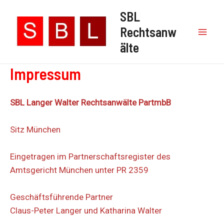
Zum
SBL
Inhalt
Rechtsanw
springen
Mai
älte
Men
Impressum
SBL Langer Walter Rechtsanwälte PartmbB
Sitz München
Eingetragen im Partnerschaftsregister des
Amtsgericht München unter PR 2359
Geschäftsführende Partner
Claus-Peter Langer und Katharina Walter